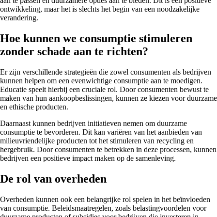
aan te passen en duurzamere opties aan te bieden. Dit is een positieve
ontwikkeling, maar het is slechts het begin van een noodzakelijke
verandering.
Hoe kunnen we consumptie stimuleren
zonder schade aan te richten?
Er zijn verschillende strategieën die zowel consumenten als bedrijven
kunnen helpen om een evenwichtige consumptie aan te moedigen.
Educatie speelt hierbij een cruciale rol. Door consumenten bewust te
maken van hun aankoopbeslissingen, kunnen ze kiezen voor duurzame
en ethische producten.
Daarnaast kunnen bedrijven initiatieven nemen om duurzame
consumptie te bevorderen. Dit kan variëren van het aanbieden van
milieuvriendelijke producten tot het stimuleren van recycling en
hergebruik. Door consumenten te betrekken in deze processen, kunnen
bedrijven een positieve impact maken op de samenleving.
De rol van overheden
Overheden kunnen ook een belangrijke rol spelen in het beïnvloeden
van consumptie. Beleidsmaatregelen, zoals belastingvoordelen voor
duurzame producten of subsidies voor bedrijven die investeren in