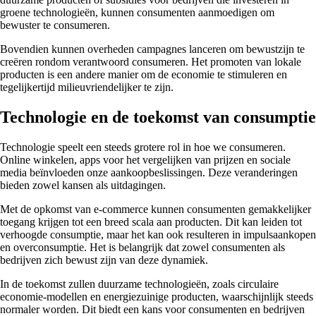
groene technologieën, kunnen consumenten aanmoedigen om
bewuster te consumeren.
Bovendien kunnen overheden campagnes lanceren om bewustzijn te
creëren rondom verantwoord consumeren. Het promoten van lokale
producten is een andere manier om de economie te stimuleren en
tegelijkertijd milieuvriendelijker te zijn.
Technologie en de toekomst van consumptie
Technologie speelt een steeds grotere rol in hoe we consumeren.
Online winkelen, apps voor het vergelijken van prijzen en sociale
media beïnvloeden onze aankoopbeslissingen. Deze veranderingen
bieden zowel kansen als uitdagingen.
Met de opkomst van e-commerce kunnen consumenten gemakkelijker
toegang krijgen tot een breed scala aan producten. Dit kan leiden tot
verhoogde consumptie, maar het kan ook resulteren in impulsaankopen
en overconsumptie. Het is belangrijk dat zowel consumenten als
bedrijven zich bewust zijn van deze dynamiek.
In de toekomst zullen duurzame technologieën, zoals circulaire
economie-modellen en energiezuinige producten, waarschijnlijk steeds
normaler worden. Dit biedt een kans voor consumenten en bedrijven