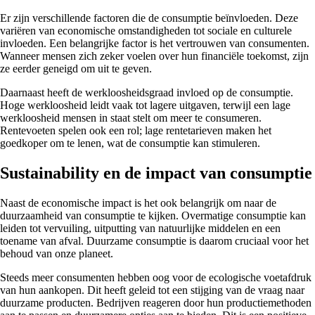
Er zijn verschillende factoren die de consumptie beïnvloeden. Deze
variëren van economische omstandigheden tot sociale en culturele
invloeden. Een belangrijke factor is het vertrouwen van consumenten.
Wanneer mensen zich zeker voelen over hun financiële toekomst, zijn
ze eerder geneigd om uit te geven.
Daarnaast heeft de werkloosheidsgraad invloed op de consumptie.
Hoge werkloosheid leidt vaak tot lagere uitgaven, terwijl een lage
werkloosheid mensen in staat stelt om meer te consumeren.
Rentevoeten spelen ook een rol; lage rentetarieven maken het
goedkoper om te lenen, wat de consumptie kan stimuleren.
Sustainability en de impact van consumptie
Naast de economische impact is het ook belangrijk om naar de
duurzaamheid van consumptie te kijken. Overmatige consumptie kan
leiden tot vervuiling, uitputting van natuurlijke middelen en een
toename van afval. Duurzame consumptie is daarom cruciaal voor het
behoud van onze planeet.
Steeds meer consumenten hebben oog voor de ecologische voetafdruk
van hun aankopen. Dit heeft geleid tot een stijging van de vraag naar
duurzame producten. Bedrijven reageren door hun productiemethoden