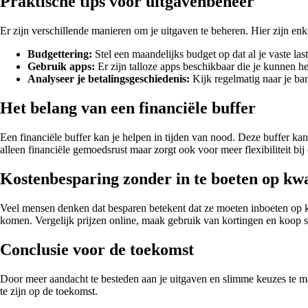
Praktische tips voor uitgavenbeheer
Er zijn verschillende manieren om je uitgaven te beheren. Hier zijn enke
Budgettering:
Stel een maandelijks budget op dat al je vaste las
Gebruik apps:
Er zijn talloze apps beschikbaar die je kunnen he
Analyseer je betalingsgeschiedenis:
Kijk regelmatig naar je ban
Het belang van een financiële buffer
Een financiële buffer kan je helpen in tijden van nood. Deze buffer kan
alleen financiële gemoedsrust maar zorgt ook voor meer flexibiliteit bi
Kostenbesparing zonder in te boeten op kwa
Veel mensen denken dat besparen betekent dat ze moeten inboeten op kwal
komen. Vergelijk prijzen online, maak gebruik van kortingen en koop
Conclusie voor de toekomst
Door meer aandacht te besteden aan je uitgaven en slimme keuzes te make
te zijn op de toekomst.