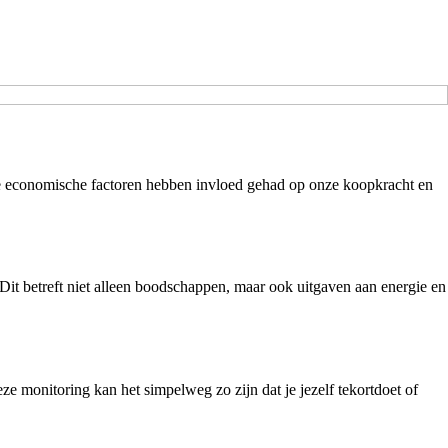
ere economische factoren hebben invloed gehad op onze koopkracht en
t betreft niet alleen boodschappen, maar ook uitgaven aan energie en
ze monitoring kan het simpelweg zo zijn dat je jezelf tekortdoet of