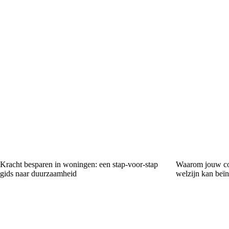
Kracht besparen in woningen: een stap-voor-stap
Waarom jouw co
gids naar duurzaamheid
welzijn kan beï