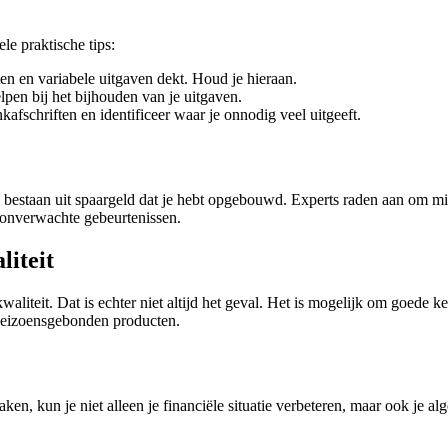
le praktische tips:
ten en variabele uitgaven dekt. Houd je hieraan.
lpen bij het bijhouden van je uitgaven.
kafschriften en identificeer waar je onnodig veel uitgeeft.
 bestaan uit spaargeld dat je hebt opgebouwd. Experts raden aan om mins
j onverwachte gebeurtenissen.
liteit
iteit. Dat is echter niet altijd het geval. Het is mogelijk om goede ke
 seizoensgebonden producten.
n, kun je niet alleen je financiële situatie verbeteren, maar ook je al