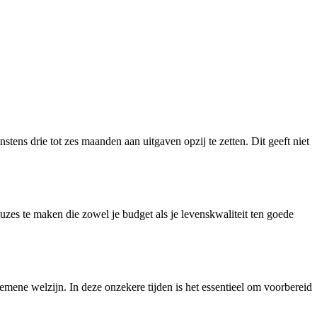
tens drie tot zes maanden aan uitgaven opzij te zetten. Dit geeft niet
uzes te maken die zowel je budget als je levenskwaliteit ten goede
gemene welzijn. In deze onzekere tijden is het essentieel om voorbereid