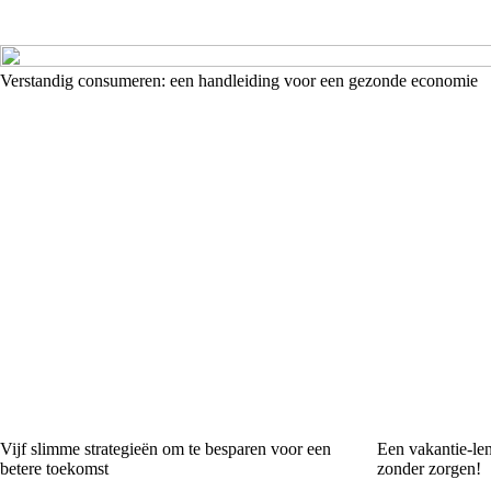
Verstandig consumeren: een handleiding voor een gezonde economie
Vijf slimme strategieën om te besparen voor een
Een vakantie-len
betere toekomst
zonder zorgen!