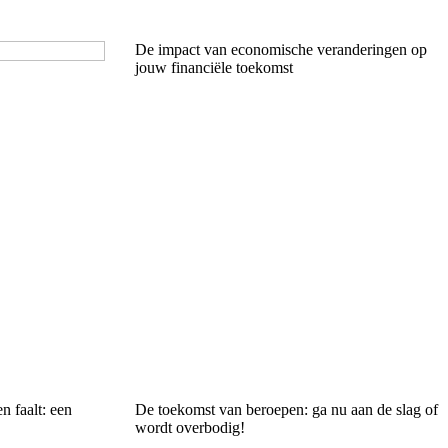
De impact van economische veranderingen op
jouw financiële toekomst
 faalt: een
De toekomst van beroepen: ga nu aan de slag of
wordt overbodig!