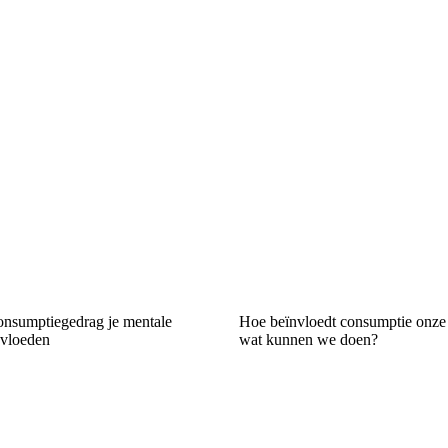
nsumptiegedrag je mentale
Hoe beïnvloedt consumptie onze
nvloeden
wat kunnen we doen?